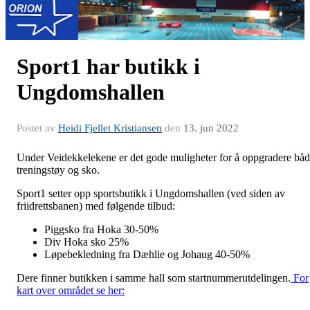
Sport1 har butikk i
Ungdomshallen
Postet av
Heidi Fjellet Kristiansen
den
13. jun 2022
Under Veidekkelekene er det gode muligheter for å oppgradere bå
treningstøy og sko.
Sport1 setter opp sportsbutikk i Ungdomshallen (ved siden av
friidrettsbanen) med følgende tilbud:
Piggsko fra Hoka 30-50%
Div Hoka sko 25%
Løpebekledning fra Dæhlie og Johaug 40-50%
Dere finner butikken i samme hall som startnummerutdelingen.
For
kart over området se her: