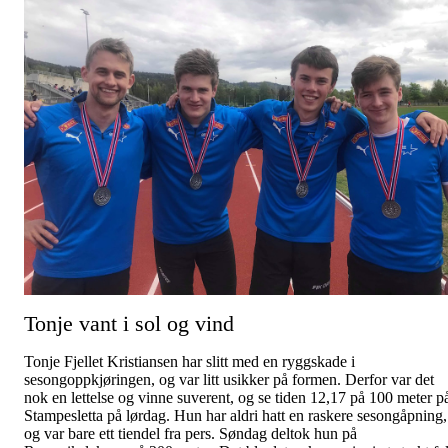
Tonje vant i sol og vind
Tonje Fjellet Kristiansen har slitt med en ryggskade i
sesongoppkjøringen, og var litt usikker på formen. Derfor var det
nok en lettelse og vinne suverent, og se tiden 12,17 på 100 meter p
Stampesletta på lørdag. Hun har aldri hatt en raskere sesongåpning,
og var bare ett tiendel fra pers. Søndag deltok hun på