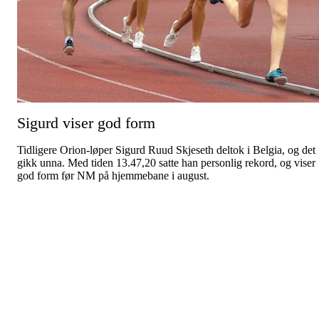
Sigurd viser god form
Tidligere Orion-løper Sigurd Ruud Skjeseth deltok i Belgia, og det
gikk unna. Med tiden 13.47,20 satte han personlig rekord, og viser
god form før NM på hjemmebane i august.