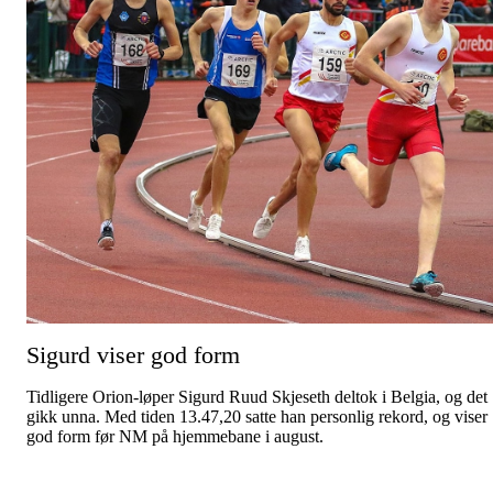
Sigurd viser god form
Tidligere Orion-løper Sigurd Ruud Skjeseth deltok i Belgia, og det
gikk unna. Med tiden 13.47,20 satte han personlig rekord, og viser
god form før NM på hjemmebane i august.