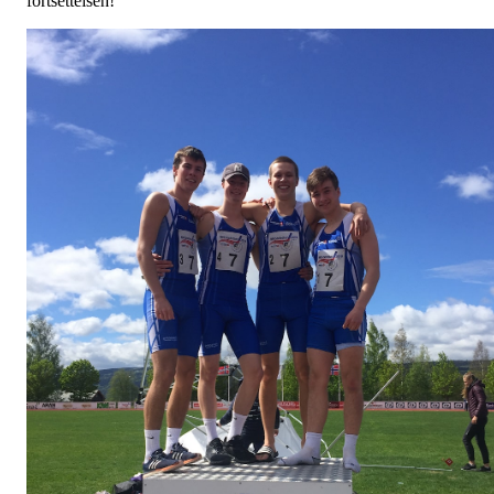
fortsettelsen!