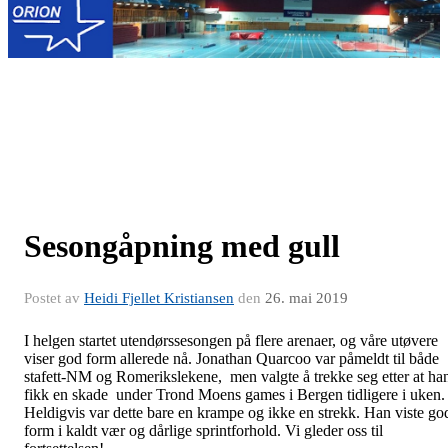
Sesongåpning med gull
Postet av
Heidi Fjellet Kristiansen
den
26. mai 2019
I helgen startet utendørssesongen på flere arenaer, og våre utøvere
viser god form allerede nå. Jonathan Quarcoo var påmeldt til både
stafett-NM og Romerikslekene, men valgte å trekke seg etter at ha
fikk en skade under Trond Moens games i Bergen tidligere i uken.
Heldigvis var dette bare en krampe og ikke en strekk. Han viste go
form i kaldt vær og dårlige sprintforhold. Vi gleder oss til