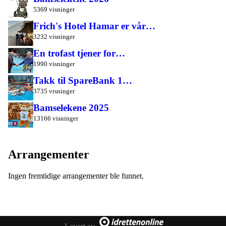
5369 visninger
Frich's Hotel Hamar er vår…
3232 visninger
En trofast tjener for…
1990 visninger
Takk til SpareBank 1…
3735 visninger
Bamselekene 2025
13166 visninger
Arrangementer
Ingen fremtidige arrangementer ble funnet.