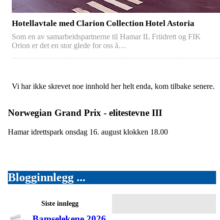
Hotellavtale med Clarion Collection Hotel Astoria
Som en av samarbeidspartnerne til Hamar IL Friidrett og FIK
Orion er det en stor glede for oss å…
Vi har ikke skrevet noe innhold her helt enda, kom tilbake senere.
Norwegian Grand Prix - elitestevne III
Hamar idrettspark onsdag 16. august klokken 18.00
Blogginnlegg ...
Siste innlegg
Bamselekene 2026