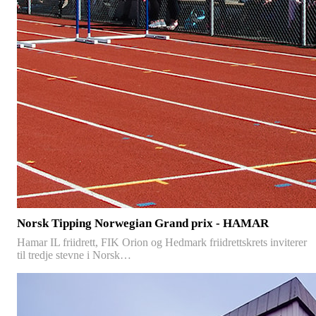
Norsk Tipping Norwegian Grand prix - HAMAR
Hamar IL friidrett, FIK Orion og Hedmark friidrettskrets inviterer
til tredje stevne i Norsk…