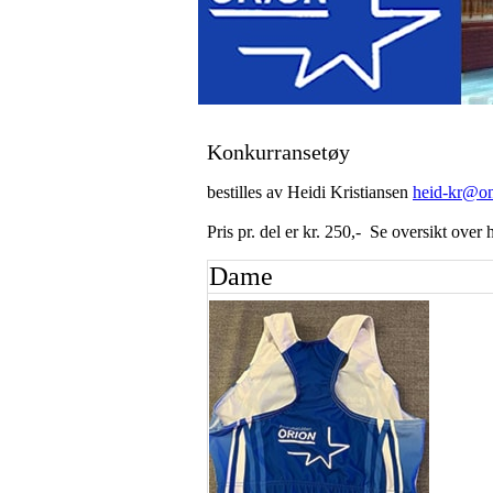
Konkurransetøy
bestilles av Heidi Kristiansen
heid-kr@on
Pris pr. del er kr. 250,- Se oversikt over
Dame