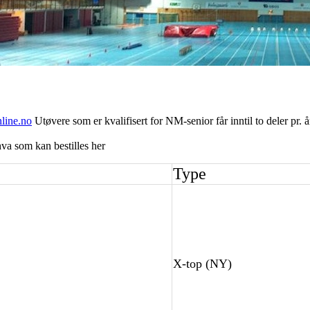
line.no
Utøvere som er kvalifisert for NM-senior får inntil to deler pr. år
 hva som kan bestilles her
Type
X-top (NY)