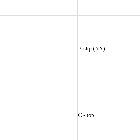
E-slip (NY)
C - top