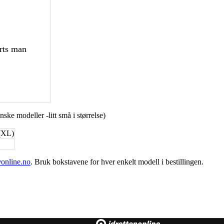
rts man
enske modeller -litt små i størrelse)
(XL)
online.no
. Bruk bokstavene for hver enkelt modell i bestillingen.