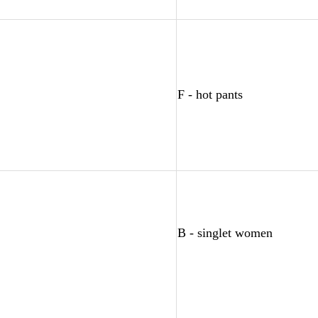
F - hot pants
B - singlet women