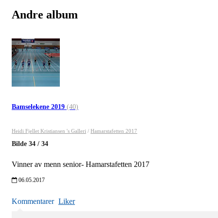
Andre album
Bamselekene 2019
(40)
Heidi Fjellet Kristiansen 's Galleri
/
Hamarstafetten 2017
Bilde
34
/
34
Vinner av menn senior- Hamarstafetten 2017
06.05.2017
Kommentarer
Liker