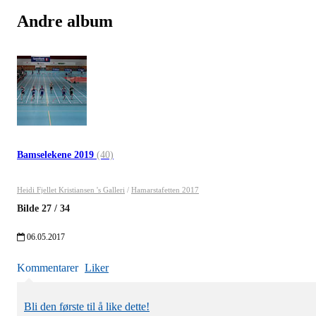
Andre album
Bamselekene 2019
(40)
Heidi Fjellet Kristiansen 's Galleri
/
Hamarstafetten 2017
Bilde
27
/
34
06.05.2017
Kommentarer
Liker
Bli den første til å like dette!