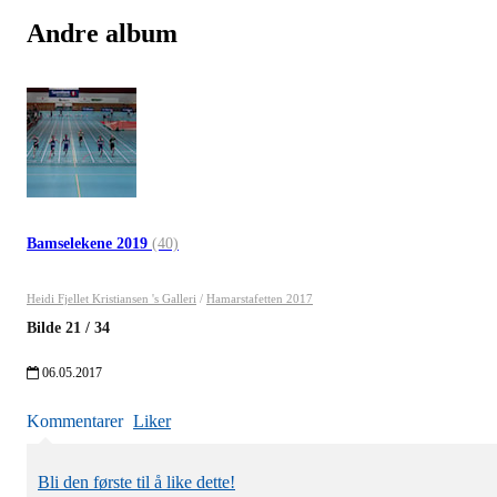
Andre album
Bamselekene 2019
(40)
Heidi Fjellet Kristiansen 's Galleri
/
Hamarstafetten 2017
Bilde
21
/
34
06.05.2017
Kommentarer
Liker
Bli den første til å like dette!