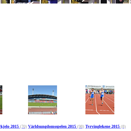
kjelo 2015
(70)
Världsungdomsspelen 2015
(98)
Tyrvinglekene 2015
(8)