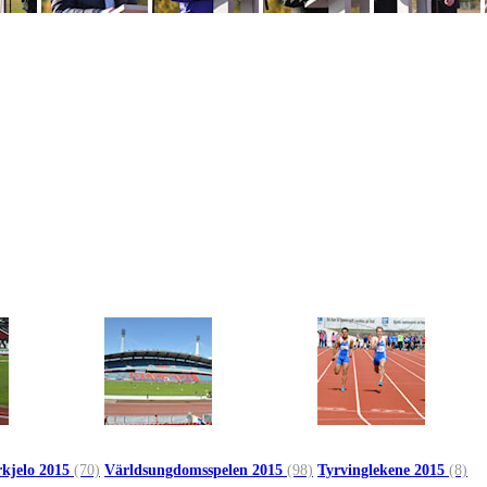
kjelo 2015
(70)
Världsungdomsspelen 2015
(98)
Tyrvinglekene 2015
(8)