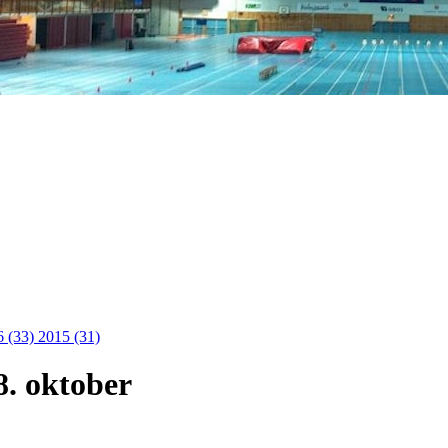
6 (33)
2015 (31)
8. oktober