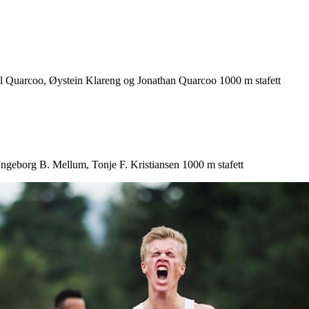
uarcoo, Øystein Klareng og Jonathan Quarcoo 1000 m stafett
ngeborg B. Mellum, Tonje F. Kristiansen 1000 m stafett