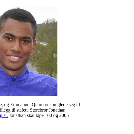
ene, og Emmanuel Quarcoo kan glede seg til
llegg til stafett. Storebror Jonathan
gust.
Jonathan skal løpe 100 og 200 i