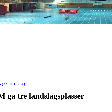
6 (33)
2015 (31)
NM ga tre landslagsplasser