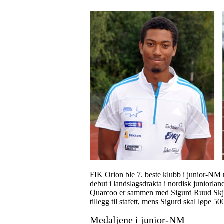
FIK Orion ble 7. beste klubb i junior-NM 
debut i landslagsdrakta i nordisk juniorl
Quarcoo er sammen med Sigurd Ruud Skjeset
tillegg til stafett, mens Sigurd skal løpe 50
Medaljene i junior-NM