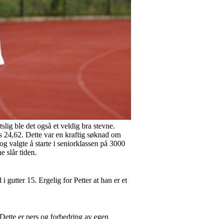
lig ble det også et veldig bra stevne.
rs 24,62. Dette var en kraftig søknad om
g valgte å starte i seniorklassen på 3000
e slår tiden.
 gutter 15. Ergelig for Petter at han er et
ette er pers og forbedring av egen