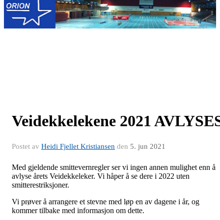
Veidekkelekene 2021 AVLYSE
Postet av
Heidi Fjellet Kristiansen
den
5. jun 2021
Med gjeldende smittevernregler ser vi ingen annen mulighet enn å
avlyse årets Veidekkeleker. Vi håper å se dere i 2022 uten
smitterestriksjoner.
Vi prøver å arrangere et stevne med løp en av dagene i år, og
kommer tilbake med informasjon om dette.