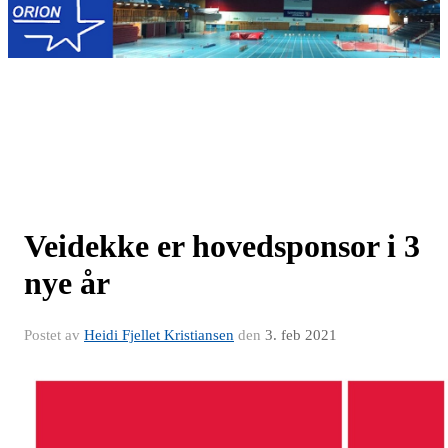
Veidekke er hovedsponsor i 3
nye år
Postet av
Heidi Fjellet Kristiansen
den
3. feb 2021