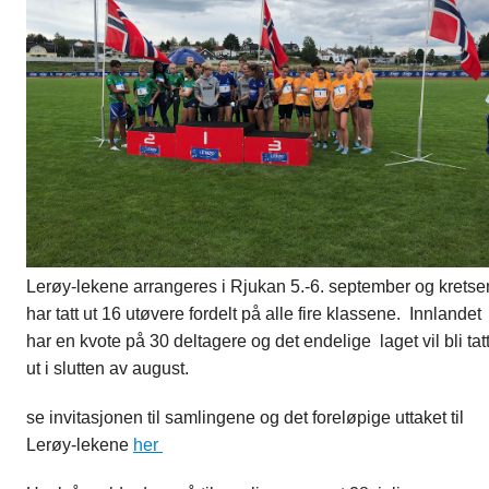
Lerøy-lekene arrangeres i Rjukan 5.-6. september og kretse
har tatt ut 16 utøvere fordelt på alle fire klassene. Innlandet
har en kvote på 30 deltagere og det endelige laget vil bli tat
ut i slutten av august.
se invitasjonen til samlingene og det foreløpige uttaket til
Lerøy-lekene
her