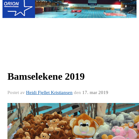
Bamselekene 2019
Postet av
Heidi Fjellet Kristiansen
den
17. mar 2019