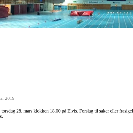
mar 2019
torsdag 28. mars klokken 18.00 på Elvis. Forslag til saker eller frasige
s.