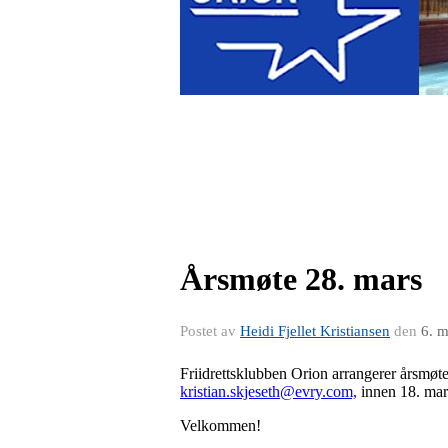
Årsmøte 28. mars
Postet av
Heidi Fjellet Kristiansen
den
6. 
Friidrettsklubben Orion arrangerer årsmøte 
kristian.skjeseth@evry.com,
innen 18. mar
Velkommen!