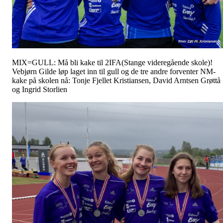
MIX=GULL: Må bli kake til 2IFA(Stange videregående skole)!
Vebjørn Gilde løp laget inn til gull og de tre andre forventer NM-
kake på skolen nå: Tonje Fjellet Kristiansen, David Arntsen Grøttå
og Ingrid Storlien