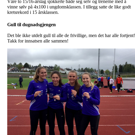
Våre to 15/16-årslag sjokkerte både seg selv og trenerne med å
vinne sølv på 4x100 i ungdomsklassen. I tillegg satte de like godt
kretsrekord i 15 årsklassen.
Gull til dugnadsgjengen
Det ble ikke utdelt gull til alle de frivillige, men det har alle fortjent!
Takk for innsatsen alle sammen!