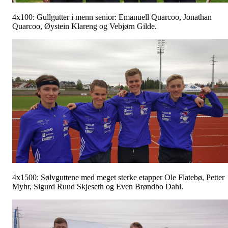
4x100: Gullgutter i menn senior: Emanuell Quarcoo, Jonathan
Quarcoo, Øystein Klareng og Vebjørn Gilde.
4x1500: Sølvguttene med meget sterke etapper Ole Flatebø, Petter
Myhr, Sigurd Ruud Skjeseth og Even Brøndbo Dahl.