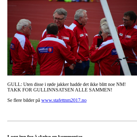
GULL: Uten disse i røde jakker hadde det ikke blitt noe NM!
TAKK FOR GULLINNSATSEN ALLE SAMMEN!
Se flere bilder på
www.stafettnm2017.no
Logg inn for å skrive en kommentar.