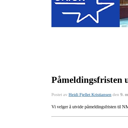
Påmeldingsfristen u
Postet av
Heidi Fjellet Kristiansen
den
9. 
Vi velger å utvide påmeldingsfristen til NM 