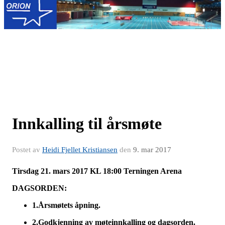
Innkalling til årsmøte
Postet av
Heidi Fjellet Kristiansen
den
9. mar 2017
Tirsdag 21. mars 2017 KL 18:00 Terningen Arena
DAGSORDEN:
1.
Årsmøtets åpning.
2.
Godkjenning av møteinnkalling og dagsorden.