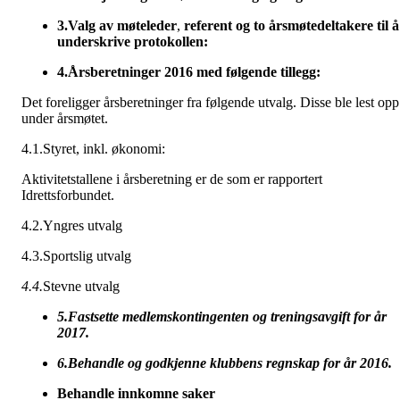
3.
Valg av møteleder
,
referent og to årsmøtedeltakere til å
underskrive protokollen:
4.
Årsberetninger 2016 med følgende tillegg:
Det foreligger årsberetninger fra følgende utvalg. Disse ble lest opp
under årsmøtet.
4.1.Styret, inkl. økonomi:
Aktivitetstallene i årsberetning er de som er rapportert
Idrettsforbundet.
4.2.Yngres utvalg
4.3.Sportslig utvalg
4.4.
Stevne utvalg
5.
Fastsette medlemskontingenten og treningsavgift for år
2017.
6.
Behandle og godkjenne klubbens regnskap for år 2016.
Behandle innkomne saker